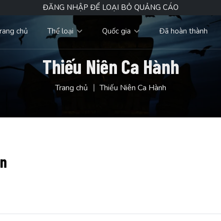
ĐĂNG NHẬP ĐỂ LOẠI BỎ QUẢNG CÁO
rang chủ
Thể loại
Quốc gia
Đã hoàn thành
Thiếu Niên Ca Hành
Trang chủ
Thiếu Niên Ca Hành
ận