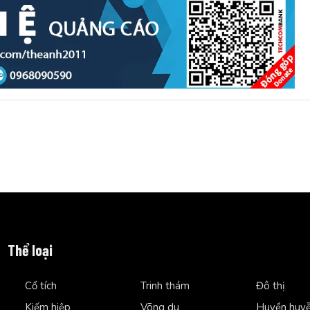
Thể loại
Cổ tích
Trinh thám
Đô thị
Kiếm hiệp
Võng du
Huyền huy