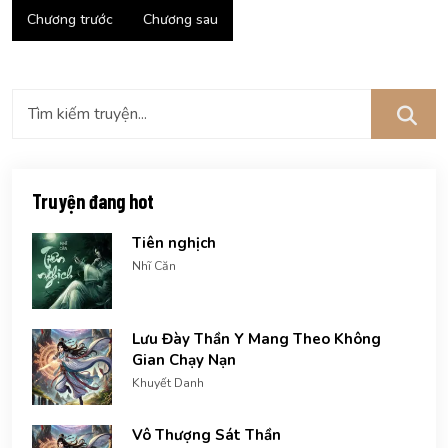
Chương trước
Chương sau
Truyện đang hot
Tiên nghịch
Nhĩ Căn
Lưu Đày Thần Y Mang Theo Không
Gian Chạy Nạn
Khuyết Danh
Vô Thượng Sát Thần