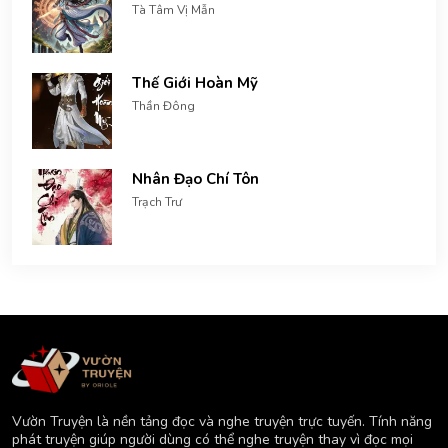
Tà Tâm Vị Mẫn
Thế Giới Hoàn Mỹ
Thần Đông
Nhân Đạo Chí Tôn
Trạch Trư
Vườn Truyện là nền tảng đọc và nghe truyện trực tuyến. Tính năng
phát truyện giúp người dùng có thể nghe truyện thay vì đọc mọi