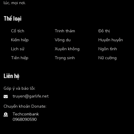
lúc, mọi nơi.
Thể loại
Cổ tích
Trinh thám
Đô thị
Kiếm hiệp
Võng du
Huyền huyễn
Lịch sử
Xuyên không
Ngôn tình
Tiên hiệp
Trọng sinh
Nữ cường
Liên hệ
Góp ý và báo lỗi:
truyen@garlife.net
Chuyển khoản Donate:
Techcombank
0968090590