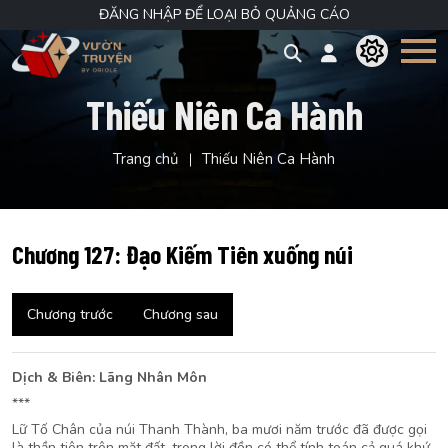
ĐĂNG NHẬP ĐỂ LOẠI BỎ QUẢNG CÁO
Thiếu Niên Ca Hành
Trang chủ
Thiếu Niên Ca Hành
Chương 127: Đạo Kiếm Tiên xuống núi
Chương trước
Chương sau
Dịch & Biên: Lãng Nhân Môn
***
Lữ Tố Chân của núi Thanh Thành, ba mươi năm trước đã được gọi
là thần tiên trên mặt đất, trong lời đồn có thể tính toán cả quá khứ