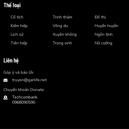
Thể loại
Cổ tích
Trinh thám
Đô thị
Kiếm hiệp
Võng du
Huyền huyễn
Lịch sử
Xuyên không
Ngôn tình
Tiên hiệp
Trọng sinh
Nữ cường
Liên hệ
Góp ý và báo lỗi:
truyen@garlife.net
Chuyển khoản Donate:
Techcombank
0968090590