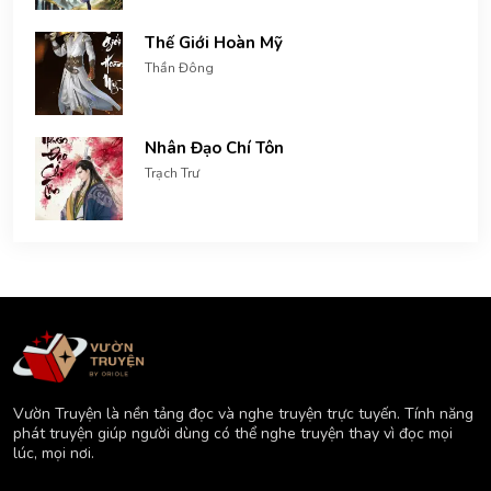
Thế Giới Hoàn Mỹ
Thần Đông
Nhân Đạo Chí Tôn
Trạch Trư
Vườn Truyện là nền tảng đọc và nghe truyện trực tuyến. Tính năng
phát truyện giúp người dùng có thể nghe truyện thay vì đọc mọi
lúc, mọi nơi.