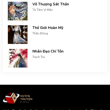
Vô Thượng Sát Thần
Tà Tâm Vị Mẫn
Thế Giới Hoàn Mỹ
Thần Đông
Nhân Đạo Chí Tôn
Trạch Trư