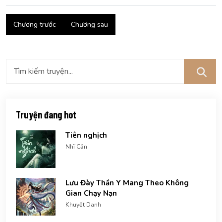
Chương trước
Chương sau
Truyện đang hot
Tiên nghịch
Nhĩ Căn
Lưu Đày Thần Y Mang Theo Không
Gian Chạy Nạn
Khuyết Danh