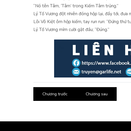
“Nó tên Tâm, ‘Tâm’ trong Kiếm Tâm trủng.”
Lý Tố Vương đột nhiên đóng hộp lại, đẩy tới, đưa n
Lôi Vô Kiệt ôm hộp kiếm, tay run run: “Đứng thứ 
Lý Tố Vương mỉm cười gật đầu; “Đúng.”
Chương trước
Chương sau