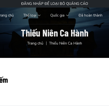
ĐĂNG NHẬP ĐỂ LOẠI BỎ QUẢNG CÁO
rang chủ
Thể loại
Quốc gia
Đã hoàn thành
Thiếu Niên Ca Hành
Trang chủ
Thiếu Niên Ca Hành
iếm