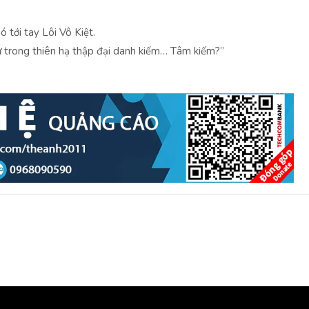
ó tới tay Lôi Vô Kiệt.
tư trong thiên hạ thập đại danh kiếm… Tâm kiếm?”