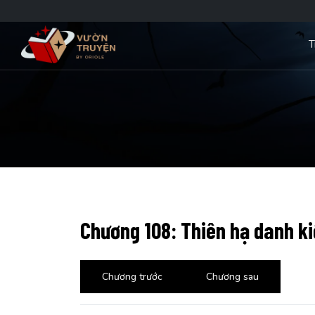
T
Chương 108: Thiên hạ danh k
Chương trước
Chương sau