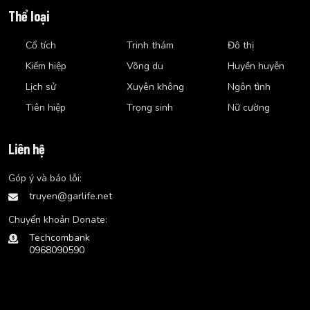
Thể loại
Cổ tích
Trinh thám
Đô thị
Kiếm hiệp
Võng du
Huyền huyễn
Lịch sử
Xuyên không
Ngôn tình
Tiên hiệp
Trọng sinh
Nữ cường
Liên hệ
Góp ý và báo lỗi:
truyen@garlife.net
Chuyển khoản Donate:
Techcombank
0968090590