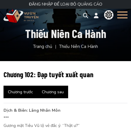
ĐĂNG NHẬP ĐỂ LOẠI BỎ QUẢNG CÁO
Thiếu Niên Ca Hành
Trang chủ
Thiếu Niên Ca Hành
Chương 102: Đạp tuyết xuất quan
Chương trước
Chương sau
Dịch & Biên: Lãng Nhân Môn
***
Gương mặt Tiêu Vũ lộ vẻ đắc ý: “Thật ư?”