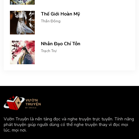
Thế Giới Hoàn Mỹ
Thần Đông
Nhân Đạo Chí Tôn
Trạch Trư
Vườn Truyện là nền tảng đọc và nghe truyện trực tuyến. Tính năng
phát truyện giúp người dùng có thể nghe truyện thay vì đọc mọi
lúc, mọi nơi.