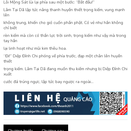
Lôi Mộng Sát lùi lại phía sau một bước: “Bắt đầu!”
Lâm Tại Dã lập tức nâng thanh huyền thiết trọng kiếm, vung mạnh
lên
không trung, khiến cho gió cuốn phần phật. Có vẻ như hắn không
chỉ biết
rèn kiếm mà còn có thần lực trời sinh, trọng kiếm như vậy mà trong
tay hắn
lại linh hoạt như mũi kim thêu hoa.
“Đi!” Diệp Đỉnh Chi phóng về phía trước, đạp một chân lên huyền
thiết
trọng kiếm. Lâm Tại Dã đang muốn thu kiếm nhưng bị Diệp Đỉnh Chi
xuất
cước đá trúng ngực, lập tức bay ngược ra ngoài…
Chương trước
Chương sau