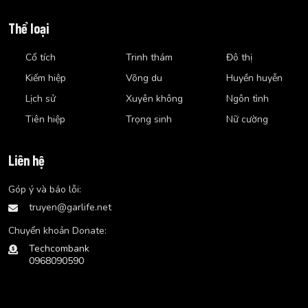
Thể loại
Cổ tích
Trinh thám
Đô thị
Kiếm hiệp
Võng du
Huyền huyễn
Lịch sử
Xuyên không
Ngôn tình
Tiên hiệp
Trọng sinh
Nữ cường
Liên hệ
Góp ý và báo lỗi:
truyen@garlife.net
Chuyển khoản Donate:
Techcombank
0968090590