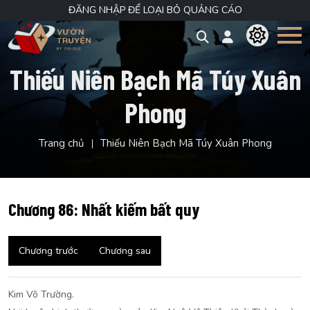
ĐĂNG NHẬP ĐỂ LOẠI BỎ QUẢNG CÁO
Thiếu Niên Bạch Mã Túy Xuân
Phong
Trang chủ
Thiếu Niên Bạch Mã Túy Xuân Phong
Chương 86: Nhất kiếm bất quy
Chương trước
Chương sau
Kim Võ Trường.