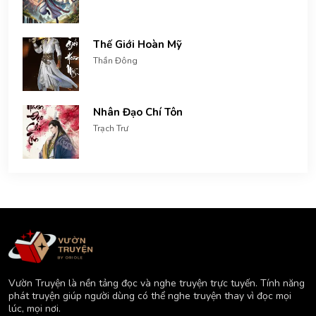
Thế Giới Hoàn Mỹ
Thần Đông
Nhân Đạo Chí Tôn
Trạch Trư
Vườn Truyện là nền tảng đọc và nghe truyện trực tuyến. Tính năng
phát truyện giúp người dùng có thể nghe truyện thay vì đọc mọi
lúc, mọi nơi.