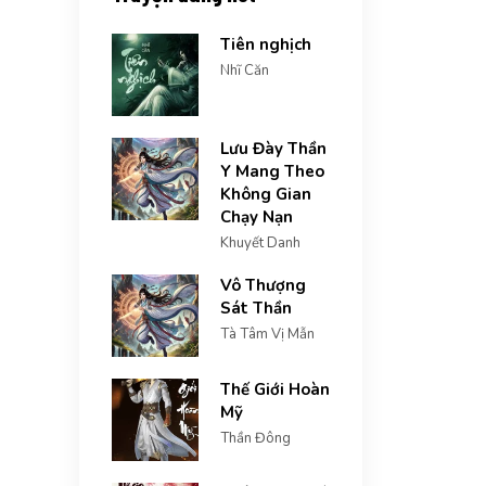
Tiên nghịch
Nhĩ Căn
Lưu Đày Thần
Y Mang Theo
Không Gian
Chạy Nạn
Khuyết Danh
Vô Thượng
Sát Thần
Tà Tâm Vị Mẫn
Thế Giới Hoàn
Mỹ
Thần Đông