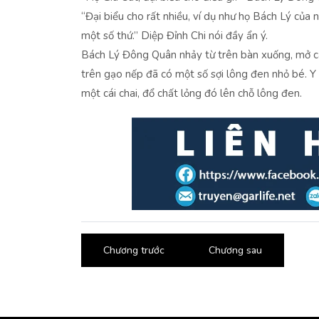
“Đại biểu cho rất nhiều, ví dụ như họ Bách Lý của 
một số thứ.” Diệp Đỉnh Chi nói đầy ẩn ý.
Bách Lý Đông Quân nhảy từ trên bàn xuống, mở cái
trên gạo nếp đã có một số sợi lông đen nhỏ bé. Y 
một cái chai, đổ chất lỏng đó lên chỗ lông đen.
Chương trước
Chương sau