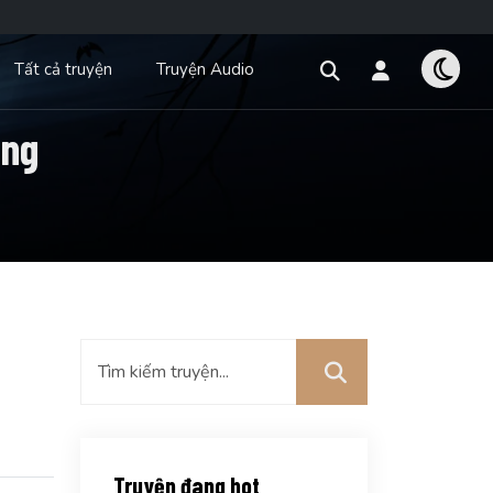
Tất cả truyện
Truyện Audio
ong
Truyện đang hot