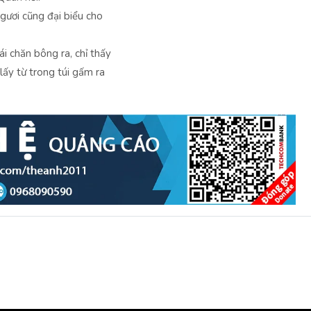
ngươi cũng đại biểu cho
 chăn bông ra, chỉ thấy
lấy từ trong túi gấm ra