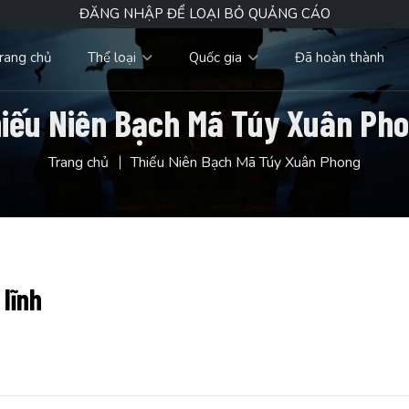
ĐĂNG NHẬP ĐỂ LOẠI BỎ QUẢNG CÁO
rang chủ
Thể loại
Quốc gia
Đã hoàn thành
iếu Niên Bạch Mã Túy Xuân Ph
Trang chủ
Thiếu Niên Bạch Mã Túy Xuân Phong
lĩnh