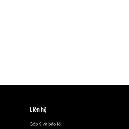
Liên hệ
Góp ý và báo lỗi: