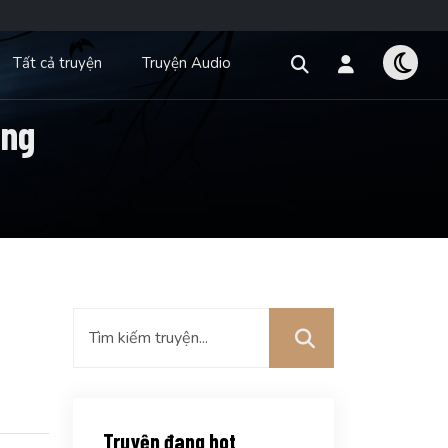
Tất cả truyện
Truyện Audio
ong
Truyện đang hot