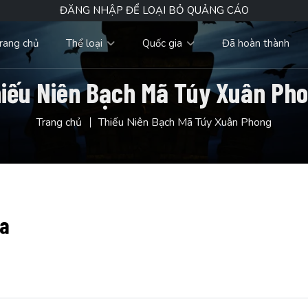
ĐĂNG NHẬP ĐỂ LOẠI BỎ QUẢNG CÁO
rang chủ
Thể loại
Quốc gia
Đã hoàn thành
iếu Niên Bạch Mã Túy Xuân Ph
Trang chủ
Thiếu Niên Bạch Mã Túy Xuân Phong
oa