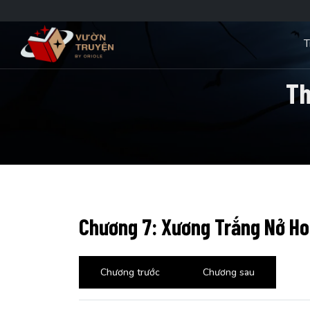
T
Th
Chương 7: Xương Trắng Nở H
Chương trước
Chương sau