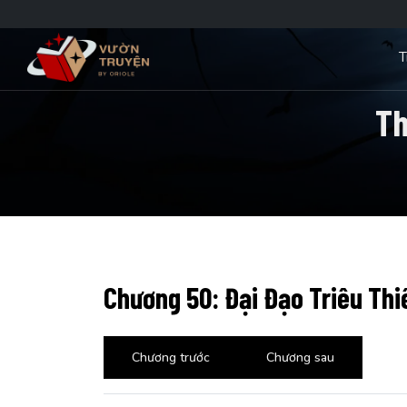
T
Th
Chương 50: Đại Đạo Triêu Thi
Chương trước
Chương sau