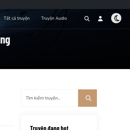
Tất cả truyện
Truyện Audio
ong
Truyện đang hot