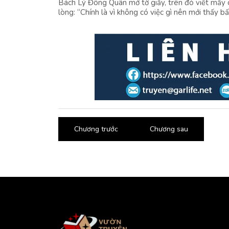
Bách Lý Đông Quân mở tờ giấy, trên đó viết mấy c
lòng: “Chính là vì không có việc gì nên mới thấy bất
Chương trước
Chương sau