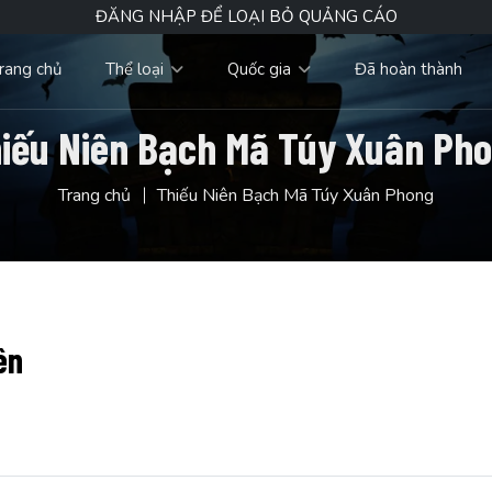
ĐĂNG NHẬP ĐỂ LOẠI BỎ QUẢNG CÁO
rang chủ
Thể loại
Quốc gia
Đã hoàn thành
iếu Niên Bạch Mã Túy Xuân Ph
Trang chủ
Thiếu Niên Bạch Mã Túy Xuân Phong
ên