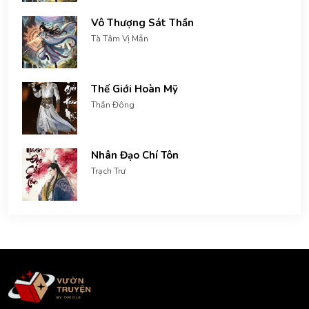
Vô Thượng Sát Thần
Tà Tâm Vị Mẫn
Thế Giới Hoàn Mỹ
Thần Đông
Nhân Đạo Chí Tôn
Trạch Trư