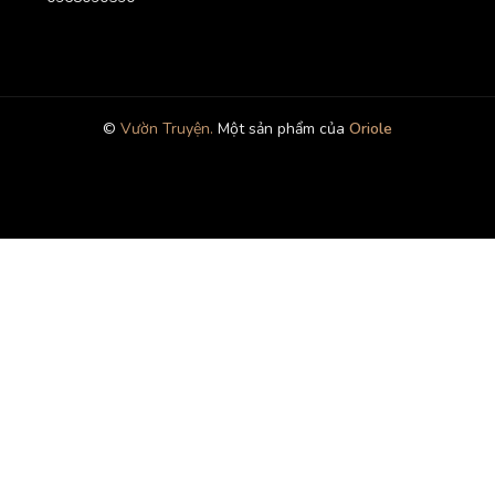
©
Vườn Truyện.
Một sản phẩm của
Oriole