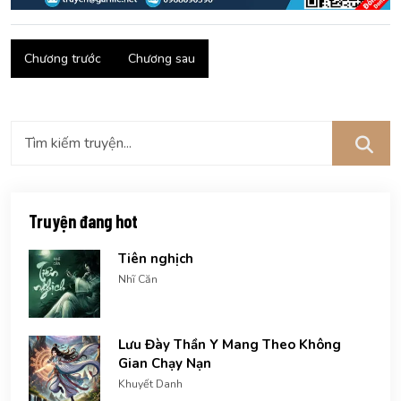
Chương trước
Chương sau
Truyện đang hot
Tiên nghịch
Nhĩ Căn
Lưu Đày Thần Y Mang Theo Không
Gian Chạy Nạn
Khuyết Danh