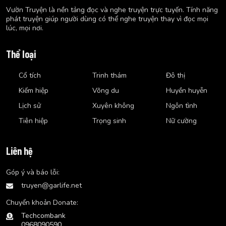
Vườn Truyện là nền tảng đọc và nghe truyện trực tuyến. Tính năng
phát truyện giúp người dùng có thể nghe truyện thay vì đọc mọi
lúc, mọi nơi.
Thể loại
Cổ tích
Trinh thám
Đô thị
Kiếm hiệp
Võng du
Huyền huyễn
Lịch sử
Xuyên không
Ngôn tình
Tiên hiệp
Trọng sinh
Nữ cường
Liên hệ
Góp ý và báo lỗi:
truyen@garlife.net
Chuyển khoản Donate:
Techcombank
0968090590