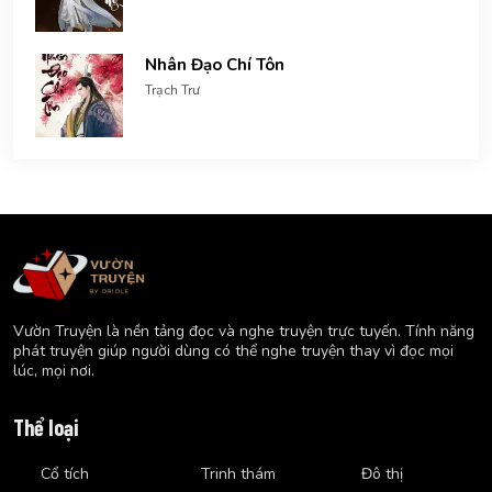
Nhân Đạo Chí Tôn
Trạch Trư
Vườn Truyện là nền tảng đọc và nghe truyện trực tuyến. Tính năng
phát truyện giúp người dùng có thể nghe truyện thay vì đọc mọi
lúc, mọi nơi.
Thể loại
Cổ tích
Trinh thám
Đô thị