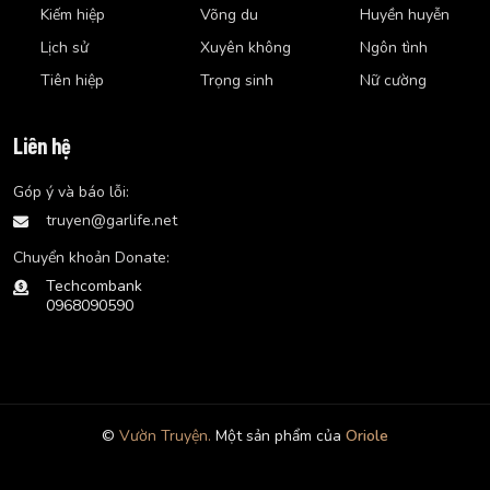
Kiếm hiệp
Võng du
Huyền huyễn
Lịch sử
Xuyên không
Ngôn tình
Tiên hiệp
Trọng sinh
Nữ cường
Liên hệ
Góp ý và báo lỗi:
truyen@garlife.net
Chuyển khoản Donate:
Techcombank
0968090590
©
Vườn Truyện.
Một sản phẩm của
Oriole