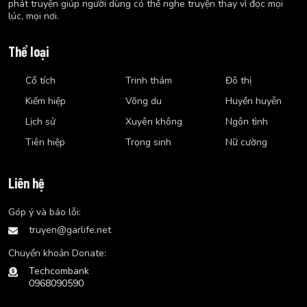
phát truyện giúp người dùng có thể nghe truyện thay vì đọc mọi
lúc, mọi nơi.
Thể loại
Cổ tích
Trinh thám
Đô thị
Kiếm hiệp
Võng du
Huyền huyễn
Lịch sử
Xuyên không
Ngôn tình
Tiên hiệp
Trọng sinh
Nữ cường
Liên hệ
Góp ý và báo lỗi:
truyen@garlife.net
Chuyển khoản Donate:
Techcombank
0968090590