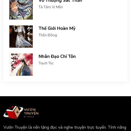
Vô Thượng Sát Thần
Tà Tâm Vị Mẫn
Thế Giới Hoàn Mỹ
Thần Đông
Nhân Đạo Chí Tôn
Trạch Trư
Vườn Truyện là nền tảng đọc và nghe truyện trực tuyến. Tính năng