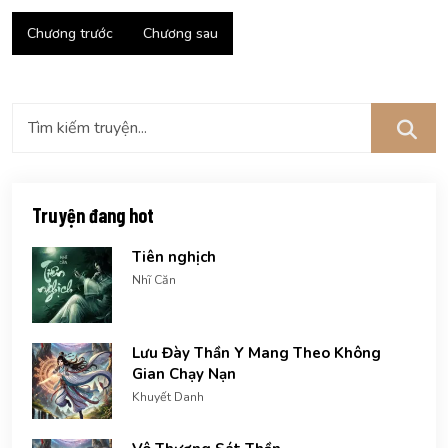
Chương trước
Chương sau
Truyện đang hot
Tiên nghịch
Nhĩ Căn
Lưu Đày Thần Y Mang Theo Không
Gian Chạy Nạn
Khuyết Danh