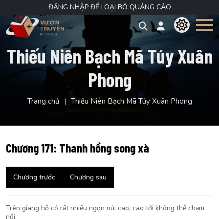
ĐĂNG NHẬP ĐỂ LOẠI BỎ QUẢNG CÁO
Thiếu Niên Bạch Mã Túy Xuân
Phong
Trang chủ
Thiếu Niên Bạch Mã Túy Xuân Phong
Chương 171: Thanh hồng song xà
Chương trước
Chương sau
Trên giang hồ có rất nhiều ngọn núi cao, cao tới không thể chạm
nổi.