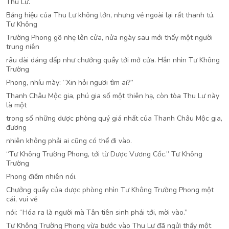
Thu Lư.
Bảng hiệu của Thu Lư không lớn, nhưng vẻ ngoài lại rất thanh tú.
Tư Không
Trường Phong gõ nhẹ lên cửa, nửa ngày sau mới thấy một người
trung niên
râu dài dáng dấp như chưởng quầy tới mở cửa. Hắn nhìn Tư Không
Trường
Phong, nhíu mày: “Xin hỏi ngươi tìm ai?”
Thanh Châu Mộc gia, phú gia số một thiên hạ, còn tòa Thu Lư này
là một
trong số những dược phòng quý giá nhất của Thanh Châu Mộc gia,
đương
nhiên không phải ai cũng có thể đi vào.
“Tư Không Trường Phong, tới từ Dược Vương Cốc.” Tư Không
Trường
Phong điềm nhiên nói.
Chưởng quầy của dược phòng nhìn Tư Không Trường Phong một
cái, vui vẻ
nói: “Hóa ra là người mà Tân tiên sinh phái tới, mời vào.”
Tư Không Trường Phong vừa bước vào Thu Lư đã ngửi thấy một