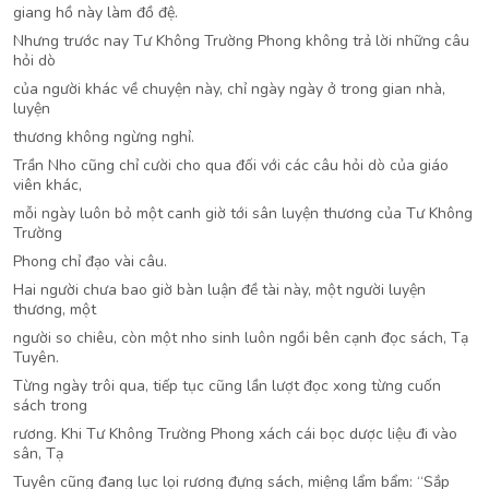
giang hồ này làm đồ đệ.
Nhưng trước nay Tư Không Trường Phong không trả lời những câu
hỏi dò
của người khác về chuyện này, chỉ ngày ngày ở trong gian nhà,
luyện
thương không ngừng nghỉ.
Trần Nho cũng chỉ cười cho qua đối với các câu hỏi dò của giáo
viên khác,
mỗi ngày luôn bỏ một canh giờ tới sân luyện thương của Tư Không
Trường
Phong chỉ đạo vài câu.
Hai người chưa bao giờ bàn luận đề tài này, một người luyện
thương, một
người so chiêu, còn một nho sinh luôn ngồi bên cạnh đọc sách, Tạ
Tuyên.
Từng ngày trôi qua, tiếp tục cũng lần lượt đọc xong từng cuốn
sách trong
rương. Khi Tư Không Trường Phong xách cái bọc dược liệu đi vào
sân, Tạ
Tuyên cũng đang lục lọi rương đựng sách, miệng lẩm bẩm: “Sắp