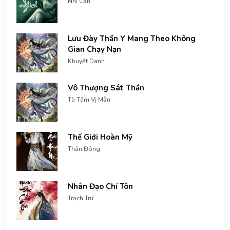
Nhĩ Căn
Lưu Đày Thần Y Mang Theo Không
Gian Chạy Nạn
Khuyết Danh
Vô Thượng Sát Thần
Tà Tâm Vị Mẫn
Thế Giới Hoàn Mỹ
Thần Đông
Nhân Đạo Chí Tôn
Trạch Trư