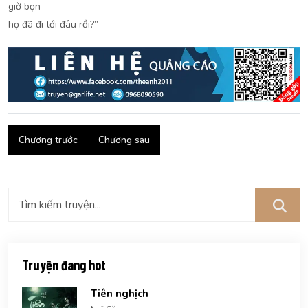
giờ bọn
họ đã đi tới đâu rồi?”
Chương trước
Chương sau
Truyện đang hot
Tiên nghịch