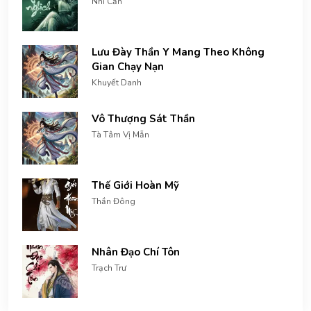
Nhĩ Căn
Lưu Đày Thần Y Mang Theo Không
Gian Chạy Nạn
Khuyết Danh
Vô Thượng Sát Thần
Tà Tâm Vị Mẫn
Thế Giới Hoàn Mỹ
Thần Đông
Nhân Đạo Chí Tôn
Trạch Trư