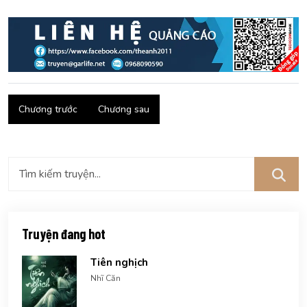
Chương trước
Chương sau
Truyện đang hot
Tiên nghịch
Nhĩ Căn