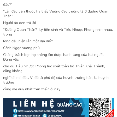
đâu?”
“Lần đầu tiên thuộc hạ thấy Vương đạo trưởng là ở đường Quan
Thần.”
Người áo đen trả lời.
“Đường Quan Thần?” Lý tiên sinh và Tiêu Nhược Phong nhìn nhau,
trong
lòng đều hiện lên một địa điểm.
Cảnh Ngọc vương phủ.
Chẳng trách bọn họ không tìm được hành tung của hai người.
Đúng vậy,
cho dù Tiêu Nhược Phong lục soát toàn bộ Thiên Khải Thành,
cũng không
nghĩ tới nơi đó… Vì đó là phủ đệ của huynh trưởng hắn, là huynh
trưởng
cùng mẹ duy nhất trên thế giới này