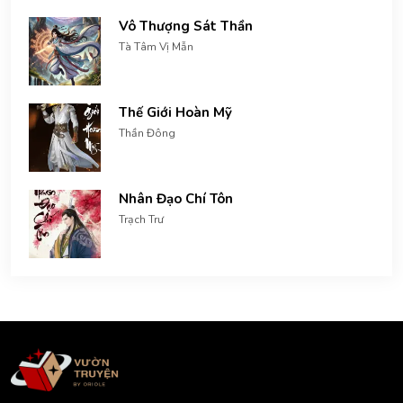
Vô Thượng Sát Thần
Tà Tâm Vị Mẫn
Thế Giới Hoàn Mỹ
Thần Đông
Nhân Đạo Chí Tôn
Trạch Trư