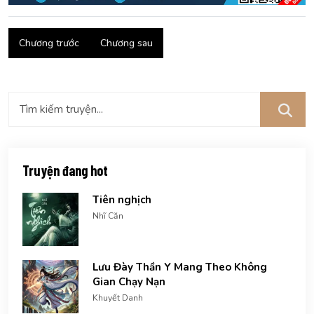
Chương trước
Chương sau
Truyện đang hot
Tiên nghịch
Nhĩ Căn
Lưu Đày Thần Y Mang Theo Không
Gian Chạy Nạn
Khuyết Danh