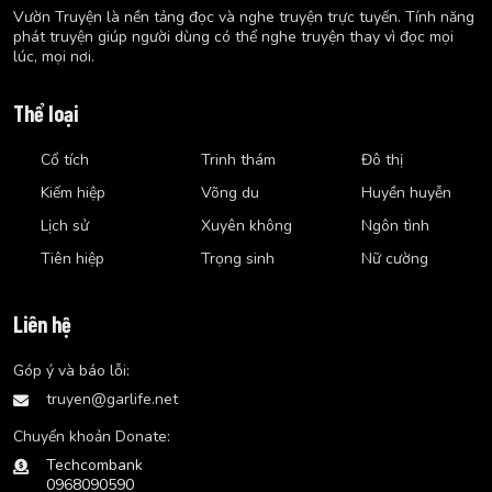
Vườn Truyện là nền tảng đọc và nghe truyện trực tuyến. Tính năng
phát truyện giúp người dùng có thể nghe truyện thay vì đọc mọi
lúc, mọi nơi.
Thể loại
Cổ tích
Trinh thám
Đô thị
Kiếm hiệp
Võng du
Huyền huyễn
Lịch sử
Xuyên không
Ngôn tình
Tiên hiệp
Trọng sinh
Nữ cường
Liên hệ
Góp ý và báo lỗi:
truyen@garlife.net
Chuyển khoản Donate:
Techcombank
0968090590