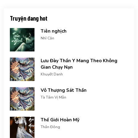
Truyện đang hot
Tiên nghịch
Nhĩ Căn
Lưu Đày Thần Y Mang Theo Không
Gian Chạy Nạn
Khuyết Danh
Vô Thượng Sát Thần
Tà Tâm Vị Mẫn
Thế Giới Hoàn Mỹ
Thần Đông