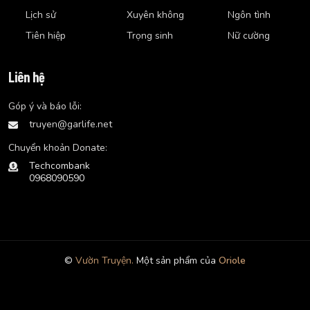
Lịch sử
Xuyên không
Ngôn tình
Tiên hiệp
Trọng sinh
Nữ cường
Liên hệ
Góp ý và báo lỗi:
truyen@garlife.net
Chuyển khoản Donate:
Techcombank
0968090590
©
Vườn Truyện.
Một sản phẩm của
Oriole