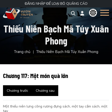
ĐĂNG NHẬP ĐỂ LOẠI BỎ QUẢNG CÁO
Thiếu Niên Bạch Mã Túy Xuân
Phong
Trang chủ
Thiếu Niên Bạch Mã Túy Xuân Phong
Chương 117: Một món quà lớn
Chương trước
Chương sau
Một thiếu niên lưng cõng rương đựng sách, một tay cầm sách, một
tay