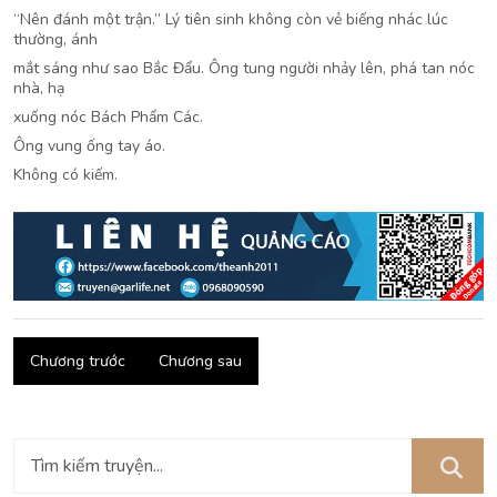
“Nên đánh một trận.” Lý tiên sinh không còn vẻ biếng nhác lúc
thường, ánh
mắt sáng như sao Bắc Đẩu. Ông tung người nhảy lên, phá tan nóc
nhà, hạ
xuống nóc Bách Phẩm Các.
Ông vung ống tay áo.
Không có kiếm.
Chương trước
Chương sau