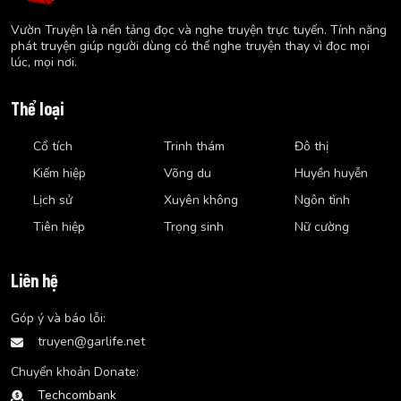
Vườn Truyện là nền tảng đọc và nghe truyện trực tuyến. Tính năng
phát truyện giúp người dùng có thể nghe truyện thay vì đọc mọi
lúc, mọi nơi.
Thể loại
Cổ tích
Trinh thám
Đô thị
Kiếm hiệp
Võng du
Huyền huyễn
Lịch sử
Xuyên không
Ngôn tình
Tiên hiệp
Trọng sinh
Nữ cường
Liên hệ
Góp ý và báo lỗi:
truyen@garlife.net
Chuyển khoản Donate:
Techcombank