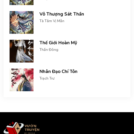
Vô Thượng Sát Thần
Tà Tâm Vị Mẫn
Thế Giới Hoàn Mỹ
Thần Đông
Nhân Đạo Chí Tôn
Trạch Trư