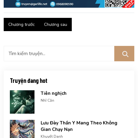
Chương trước
Chương sau
Truyện đang hot
Tiên nghịch
Nhĩ Căn
Lưu Đày Thần Y Mang Theo Không
Gian Chạy Nạn
Khuyết Danh