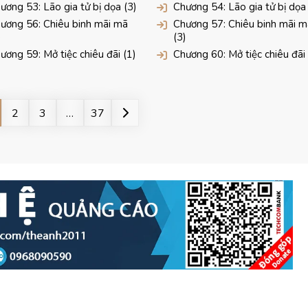
ương 53: Lão gia tử bị dọa (3)
Chương 54: Lão gia tử bị dọa 
ương 56: Chiêu binh mãi mã
Chương 57: Chiêu binh mãi m
)
(3)
ương 59: Mở tiệc chiêu đãi (1)
Chương 60: Mở tiệc chiêu đãi 
2
3
…
37