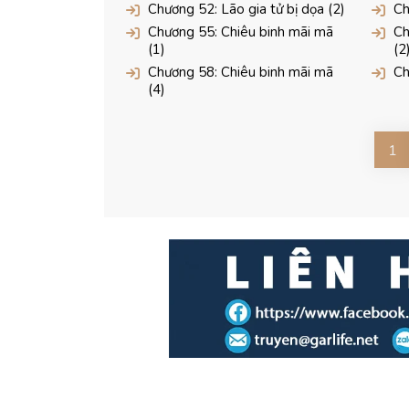
Chương 52: Lão gia tử bị dọa (2)
Ch
Chương 55: Chiêu binh mãi mã
Ch
(1)
(2
Chương 58: Chiêu binh mãi mã
Ch
(4)
1