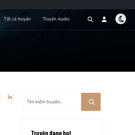
Tất cả truyện
Truyện Audio
u
Truyện đang hot