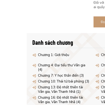
Đối với
ai quấy
Đọ
Danh sách chương
Chương 1: Giới thiệu
Ch
Chương 4: Đại tiểu thư Vân gia
Ch
(4)
Chương 7: Y học thần điển (3)
Ch
Chương 10: Thái tử bái phỏng (3)
Ch
Chương 13: Đệ nhất thiên tài
Ch
Vân gia, Vân Thanh Nhã (1)
Vâ
Chương 16: Đệ nhất thiên tài
Ch
Vân gia, Vân Thanh Nhã (4)
Vâ