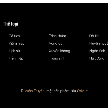
Thể loại
Cổ tích
Trinh thám
Đô thị
Kiếm hiệp
Võng du
Huyền huy
Lịch sử
Xuyên không
Ngôn tình
Tiên hiệp
Trọng sinh
Nữ cường
©
Vườn Truyện.
Một sản phẩm của
Oriole