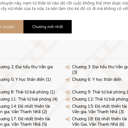
 chuyện này, nam tử thần bí nào đó rốt cuộc không thể nhịn được nữ
 rầy nữ nhân của ta nữa, ta liền làm cho kẻ đó có đi mà không có về!
c truyện
Chương mới nhất
ương 2: Đại tiểu thư Vân gia
Chương 3: Đại tiểu thư Vân gi
(3)
ương 5: Y học thần điển (1)
Chương 6: Y học thần điển
ương 8: Thái tử bái phỏng (1)
Chương 9: Thái tử bái phỏng 
ương 11: Thái tử bái phỏng (4)
Chương 12: Thái tử bái phỏng
ương 14: Đệ nhất thiên tài
Chương 15: Đệ nhất thiên tài
n gia, Vân Thanh Nhã (2)
Vân gia, Vân Thanh Nhã (3)
ương 17: Đệ nhất thiên tài
Chương 18: Đệ nhất thiên tài
n gia, Vân Thanh Nhã (5)
Vân Gia, Vân Thanh Nhã (6)