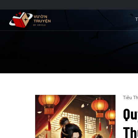
T
Tiêu Th
Qu
Th