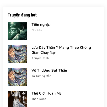
Truyện đang hot
Tiên nghịch
Nhĩ Căn
Lưu Đày Thần Y Mang Theo Không
Gian Chạy Nạn
Khuyết Danh
Vô Thượng Sát Thần
Tà Tâm Vị Mẫn
Thế Giới Hoàn Mỹ
Thần Đông