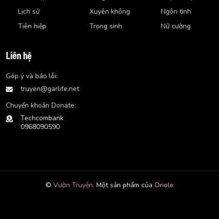
Lịch sử
Xuyên không
Ngôn tình
Tiên hiệp
Trọng sinh
Nữ cường
Liên hệ
Góp ý và báo lỗi:
truyen@garlife.net
Chuyển khoản Donate:
Techcombank
0968090590
©
Vườn Truyện.
Một sản phẩm của
Oriole