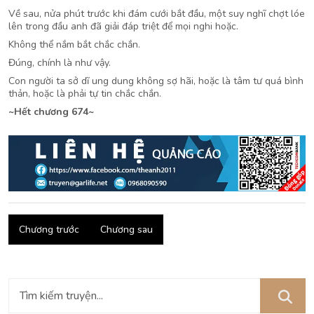
Về sau, nửa phút trước khi đám cưới bắt đầu, một suy nghĩ chợt lóe
lên trong đầu anh đã giải đáp triệt để mọi nghi hoặc.
Không thể nắm bắt chắc chắn.
Đúng, chính là như vậy.
Con người ta sở dĩ ung dung không sợ hãi, hoặc là tâm tư quá bình
thản, hoặc là phải tự tin chắc chắn.
~Hết chương 674~
Chương trước
Chương sau