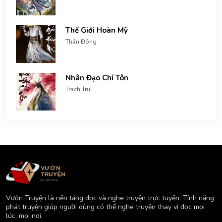
Thế Giới Hoàn Mỹ
Thần Đông
Nhân Đạo Chí Tôn
Trạch Trư
Vườn Truyện là nền tảng đọc và nghe truyện trực tuyến. Tính năng
phát truyện giúp người dùng có thể nghe truyện thay vì đọc mọi
lúc, mọi nơi.