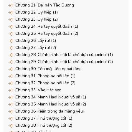
Chương 21: Đại hán Tào Dương
Chương 22: Uy hiếp (1)
Chương 23: Uy hiếp (2)
Chương 24: Ra tay quyết đoán (1)
Chương 25: Ra tay quyết đoán (2)
Chương 26: Lấy ra! (1)
Chương 27: Lấy ra! (2)
Chương 28: Chính mình, mới là chỗ dựa của mình! (1)
Chương 29: Chính mình, mới là chỗ dựa của mình! (2)
Chương 30: Tên mập lên ngoại tông
Chương 31: Phong ba nổi lên (1)
Chương 32: Phong ba nổi lên (2)
Chương 33: Vào Hắc sơn
Chương 34: Mạnh Hạo! Ngươi vô sỉ! (1)
Chương 35: Mạnh Hạo! Ngươi vô sỉ! (2)
Chương 36: Kiếm trong da mãng yêu!
Chương 37: Thú thượng cổ! (1)
Chương 38: Thú thượng cổ! (2)