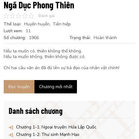
Ngã Dục Phong Thiên
Đánh giá
Thể loại:
Huyền huyễn
Tiên hiệp
Lượt xem:
11
Số chương:
1966
Trạng thái:
Hoàn thành
Nếu ta muốn có, thiên không thể không.
Nếu ta muốn không, thiên không được có.
Chỉ hai câu văn án đã đủ lên sự bá đạo của nhân vật chính!
Đọc truyện
Chương mới nhất
Danh sách chương
Chương 1-1: Ngoại truyện: Hứa Lập Quốc
Chương 1-2: Thư sinh Mạnh Hạo