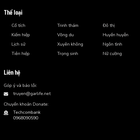
Thể loại
Cổ tích
Trinh thám
Đô thị
Kiếm hiệp
Võng du
Huyền huyễn
Lịch sử
Xuyên không
Ngôn tình
Tiên hiệp
Trọng sinh
Nữ cường
Liên hệ
Góp ý và báo lỗi:
truyen@garlife.net
Chuyển khoản Donate:
Techcombank
0968090590