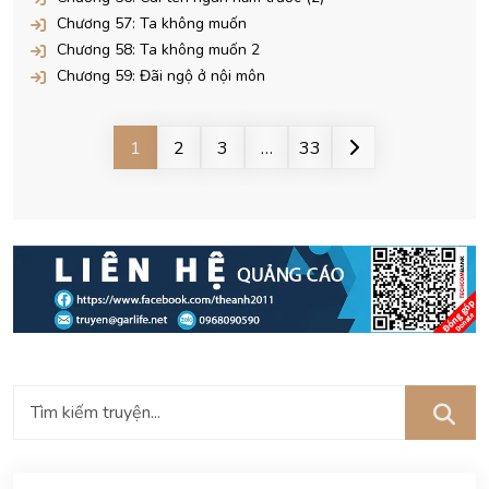
Chương 57: Ta không muốn
Chương 58: Ta không muốn 2
Chương 59: Đãi ngộ ở nội môn
1
2
3
…
33