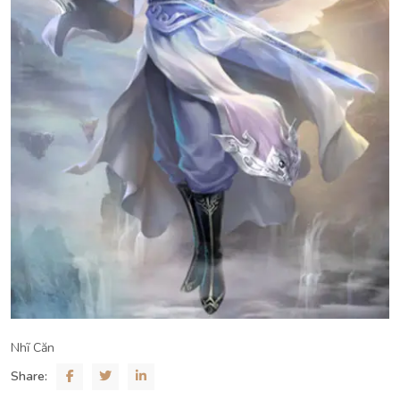
Nhĩ Căn
Share: