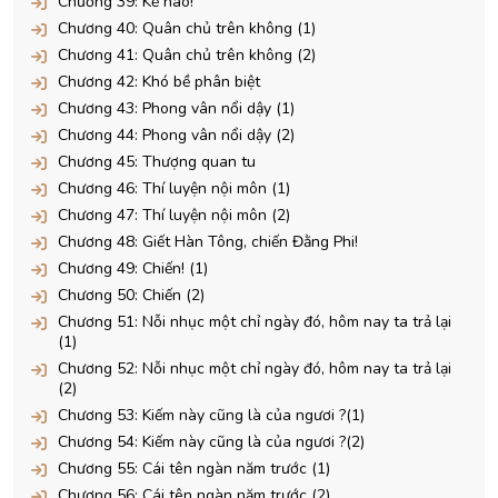
Chương 39: Kẻ nào!
Chương 40: Quân chủ trên không (1)
Chương 41: Quân chủ trên không (2)
Chương 42: Khó bề phân biệt
Chương 43: Phong vân nổi dậy (1)
Chương 44: Phong vân nổi dậy (2)
Chương 45: Thượng quan tu
Chương 46: Thí luyện nội môn (1)
Chương 47: Thí luyện nội môn (2)
Chương 48: Giết Hàn Tông, chiến Đằng Phi!
Chương 49: Chiến! (1)
Chương 50: Chiến (2)
Chương 51: Nỗi nhục một chỉ ngày đó, hôm nay ta trả lại
(1)
Chương 52: Nỗi nhục một chỉ ngày đó, hôm nay ta trả lại
(2)
Chương 53: Kiếm này cũng là của ngươi ?(1)
Chương 54: Kiếm này cũng là của ngươi ?(2)
Chương 55: Cái tên ngàn năm trước (1)
Chương 56: Cái tên ngàn năm trước (2)