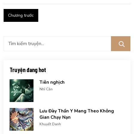
Chương trước
Truyện đang hot
Tiên nghịch
Nhĩ Căn
Lưu Đày Thần Y Mang Theo Không
Gian Chạy Nạn
Khuyết Danh