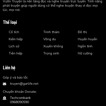
Vườn Truyện là nền tảng đọc và nghe truyện trực tuyến. Tính năng
phát truyện giúp người dùng có thể nghe truyện thay vì đọc mọi
lúc, mọi nơi.
Thể loại
Cổ tích
Trinh thám
Đô thị
Kiếm hiệp
Võng du
Huyền huyễn
Lịch sử
Xuyên không
Ngôn tình
Tiên hiệp
Trọng sinh
Nữ cường
Liên hệ
Góp ý và báo lỗi:
truyen@garlife.net
Chuyển khoản Donate:
Techcombank
0968090590