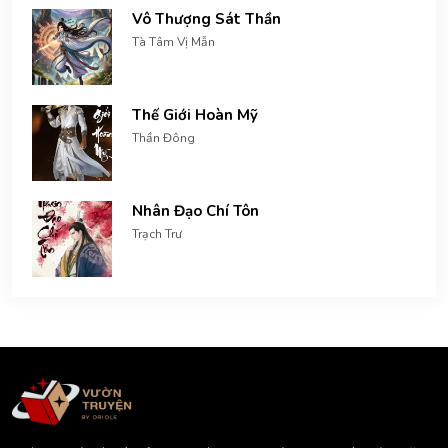
Vô Thượng Sát Thần
Tà Tâm Vị Mẫn
Thế Giới Hoàn Mỹ
Thần Đông
Nhân Đạo Chí Tôn
Trạch Trư