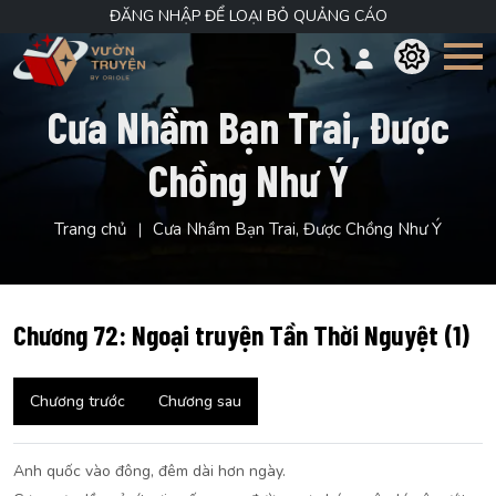
ĐĂNG NHẬP ĐỂ LOẠI BỎ QUẢNG CÁO
Cưa Nhầm Bạn Trai, Được
Chồng Như Ý
Trang chủ
Cưa Nhầm Bạn Trai, Được Chồng Như Ý
Chương 72: Ngoại truyện Tần Thời Nguyệt (1)
Chương trước
Chương sau
Anh quốc vào đông, đêm dài hơn ngày.